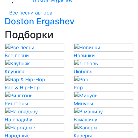
Doston Ergashev
Все песни автора
Doston Ergashev
Подборки
Все песни
Новинки
Клубняк
Любовь
Rap & Hip-Hop
Pop
Рингтоны
Минусы
На свадьбу
В машину
Народные
Каверы