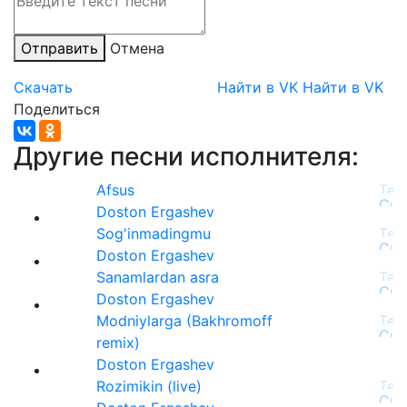
Отправить
Отмена
Скачать
Найти в VK
Найти в VK
Поделиться
Другие песни исполнителя:
Afsus
Doston Ergashev
Sog'inmadingmu
Doston Ergashev
Sanamlardan asra
Doston Ergashev
Modniylarga (Bakhromoff
remix)
Doston Ergashev
Rozimikin (live)