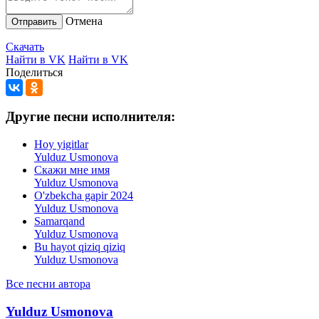
Отмена
Отправить
Скачать
Найти в VK
Найти в VK
Поделиться
Другие песни исполнителя:
Hoy yigitlar
Yulduz Usmonova
Скажи мне имя
Yulduz Usmonova
O'zbekcha gapir 2024
Yulduz Usmonova
Samarqand
Yulduz Usmonova
Bu hayot qiziq qiziq
Yulduz Usmonova
Все песни автора
Yulduz Usmonova