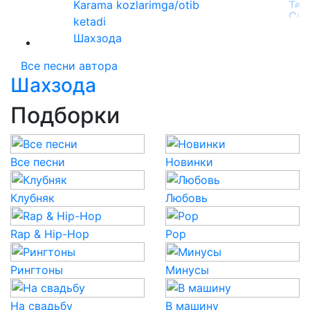
Karama kozlarimga/otib
ketadi
Шахзода
Все песни автора
Шахзода
Подборки
Все песни
Новинки
Клубняк
Любовь
Rap & Hip-Hop
Pop
Рингтоны
Минусы
На свадьбу
В машину