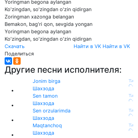
Yoringman
begona
aylangan
Ko'zingdan,
so'zingdan
o'zin
qidirgan
Zoringman
xazonga
belangan
Bemakon,
bag'ri
qon,
sevgida
yongan
Yoringman
begona
aylangan
Ko'zingdan,
so'zingdan
o'zin
qidirgan
Скачать
Найти в VK
Найти в VK
Поделиться
Другие песни исполнителя:
Jonim birga
Шахзода
Sen tamon
Шахзода
Sen orzularimda
Шахзода
Maqtanchoq
Шахзода