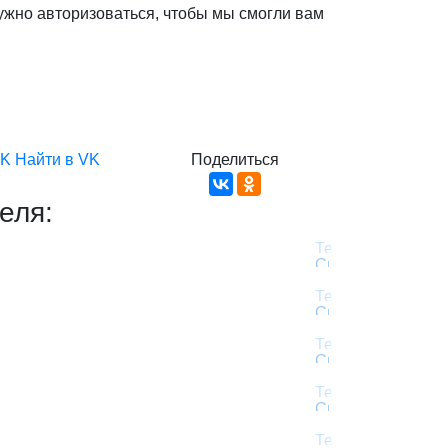
ужно авторизоваться, чтобы мы смогли вам
VK
Найти в VK
Поделиться
еля: