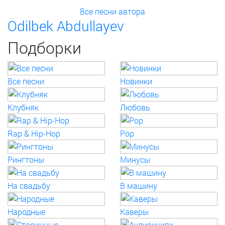
Все песни автора
Odilbek Abdullayev
Подборки
Все песни
Новинки
Клубняк
Любовь
Rap & Hip-Hop
Pop
Рингтоны
Минусы
На свадьбу
В машину
Народные
Каверы