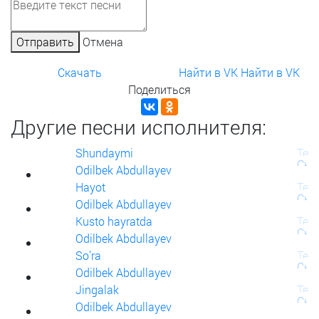
Отправить
Отмена
Скачать
Найти в VK
Найти в VK
Поделиться
Другие песни исполнителя:
Shundaymi
Odilbek Abdullayev
Hayot
Odilbek Abdullayev
Kusto hayratda
Odilbek Abdullayev
So’ra
Odilbek Abdullayev
Jingalak
Odilbek Abdullayev