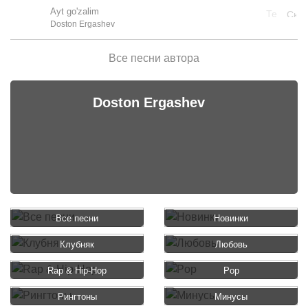
Ayt go'zalim
Doston Ergashev
Все песни автора
Doston Ergashev
Все песни
Новинки
Клубняк
Любовь
Rap & Hip-Hop
Pop
Рингтоны
Минусы