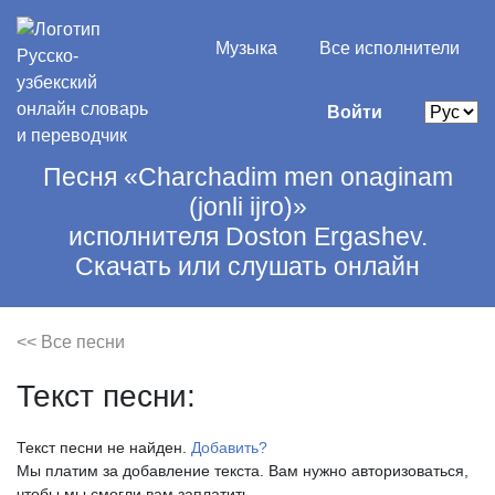
Музыка
Все исполнители
Войти
Песня «Charchadim men onaginam
(jonli ijro)»
исполнителя Doston Ergashev.
Скачать или слушать онлайн
<< Все песни
Текст песни:
Текст песни не найден.
Добавить?
Мы платим за добавление текста. Вам нужно авторизоваться,
чтобы мы смогли вам заплатить