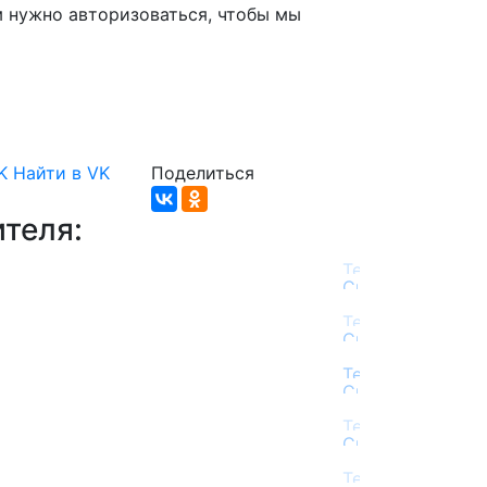
м нужно авторизоваться, чтобы мы
K
Найти в VK
Поделиться
теля: