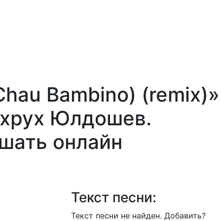
hau Bambino) (remix)»
хрух Юлдошев.
ушать онлайн
Текст песни:
Текст песни не найден.
Добавить?