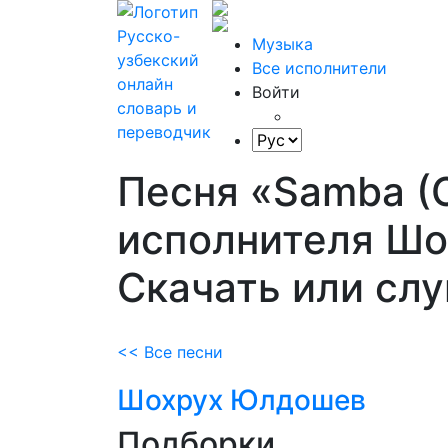
Музыка
Все исполнители
Войти
Песня «Samba (C
исполнителя Шо
Скачать или сл
<< Все песни
Шохрух Юлдошев
Подборки