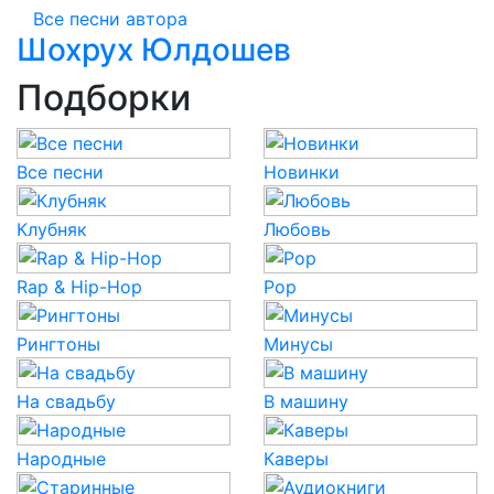
Все песни автора
Шохрух Юлдошев
Подборки
Все песни
Новинки
Клубняк
Любовь
Rap & Hip-Hop
Pop
Рингтоны
Минусы
На свадьбу
В машину
Народные
Каверы