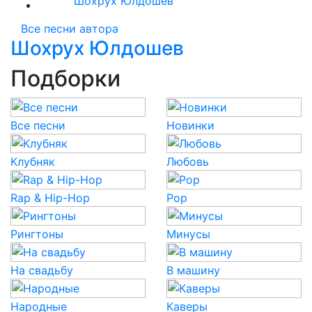
Шохрух Юлдошев
Все песни автора
Шохрух Юлдошев
Подборки
Все песни
Новинки
Клубняк
Любовь
Rap & Hip-Hop
Pop
Рингтоны
Минусы
На свадьбу
В машину
Народные
Каверы