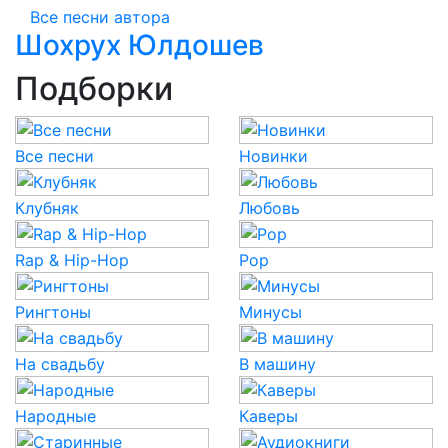
Все песни автора
Шохрух Юлдошев
Подборки
Все песни
Новинки
Клубняк
Любовь
Rap & Hip-Hop
Pop
Рингтоны
Минусы
На свадьбу
В машину
Народные
Каверы