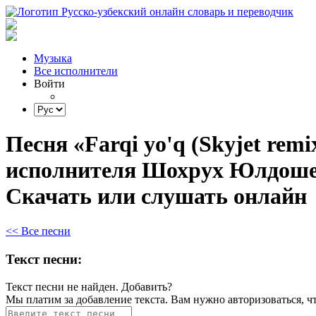
Музыка
Все исполнители
Войти
Песня «Farqi yo'q (Skyjet remi
исполнителя Шохрух Юлдоше
Скачать или слушать онлайн
<< Все песни
Текст песни:
Текст песни не найден.
Добавить?
Мы платим за добавление текста. Вам нужно авторизоваться, ч