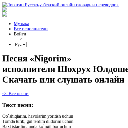
Музыка
Все исполнители
Войти
Песня «Nigorim»
исполнителя Шохрух Юлдоше
Скачать или слушать онлайн
<< Все песни
Текст песни:
Qo`shiqlarim,
havolarim
yoritish
uchun
Tomda
turib,
gul
terdim
dildorim
uchun
Baxt
istardim,
unda
ko`ngil
bor
uchun