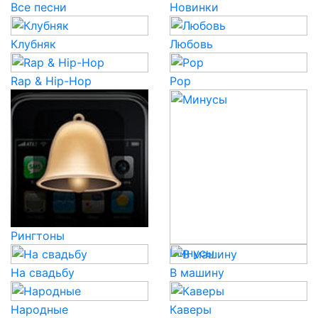
Все песни
Новинки
Клубняк
Любовь
Rap & Hip-Hop
Pop
Рингтоны
Минусы
На свадьбу
В машину
Народные
Каверы