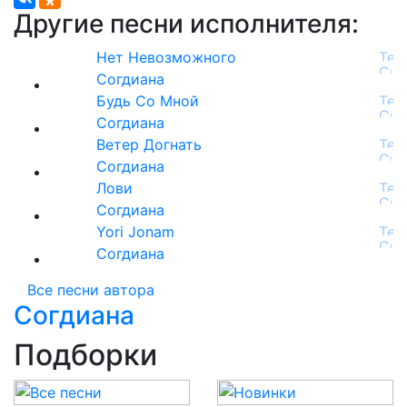
Другие песни исполнителя:
Нет Невозможного
Согдиана
Будь Со Мной
Согдиана
Ветер Догнать
Согдиана
Лови
Согдиана
Yori Jonam
Согдиана
Все песни автора
Согдиана
Подборки