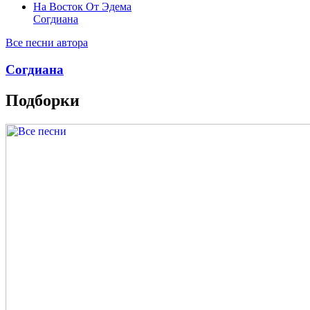
На Восток От Эдема
Согдиана
Все песни автора
Согдиана
Подборки