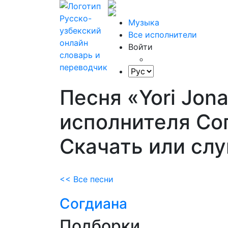
Музыка
Все исполнители
Войти
Песня «Yori Jon
исполнителя Со
Скачать или сл
<< Все песни
Согдиана
Подборки