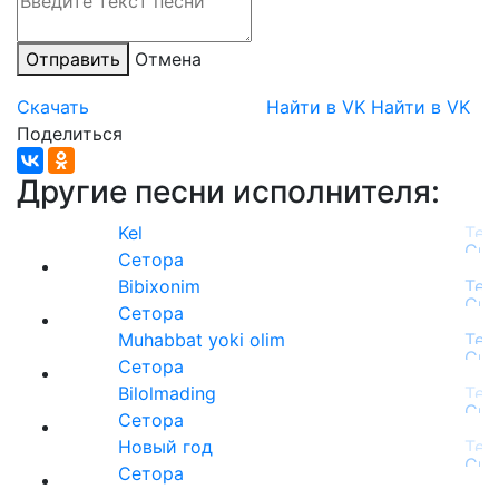
Отправить
Отмена
Скачать
Найти в VK
Найти в VK
Поделиться
Другие песни исполнителя:
Kel
Сетора
Bibixonim
Сетора
Muhabbat yoki olim
Сетора
Bilolmading
Сетора
Новый год
Сетора