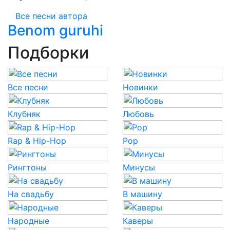
Все песни автора
Benom guruhi
Подборки
Все песни
Новинки
Клубняк
Любовь
Rap & Hip-Hop
Pop
Рингтоны
Минусы
На свадьбу
В машину
Народные
Каверы