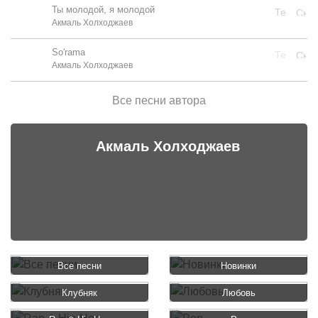
Ты молодой, я молодой
Акмаль Холходжаев
So'rama
Акмаль Холходжаев
Все песни автора
Акмаль Холходжаев
Все песни
Новинки
Клубняк
Любовь