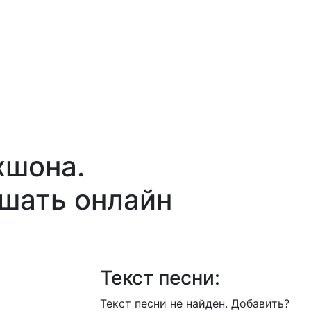
хшона.
ушать онлайн
Текст песни:
Текст песни не найден.
Добавить?