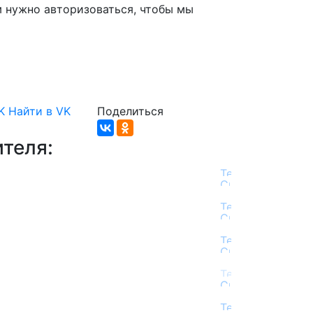
м нужно авторизоваться, чтобы мы
K
Найти в VK
Поделиться
теля: