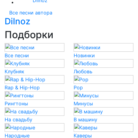
Dilnoz
Все песни автора
Dilnoz
Подборки
Все песни
Новинки
Клубняк
Любовь
Rap & Hip-Hop
Pop
Рингтоны
Минусы
На свадьбу
В машину
Народные
Каверы