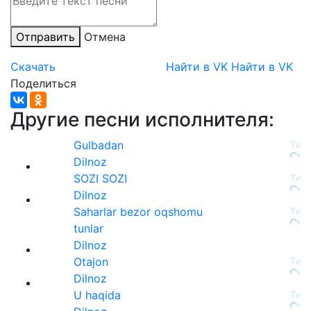
Отправить
Отмена
Скачать
Найти в VK
Найти в VK
Поделиться
Другие песни исполнителя:
Gulbadan
Dilnoz
SOZI SOZI
Dilnoz
Saharlar bezor oqshomu
tunlar
Dilnoz
Otajon
Dilnoz
U haqida