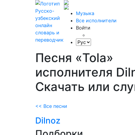
Музыка
Все исполнители
Войти
Песня «Tola»
исполнителя Dil
Скачать или сл
<< Все песни
Dilnoz
Подборки