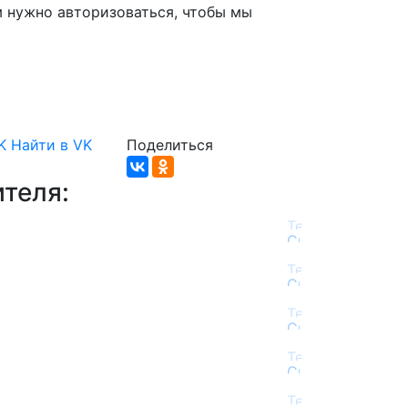
м нужно авторизоваться, чтобы мы
K
Найти в VK
Поделиться
теля: