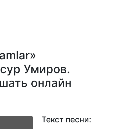
amlar»
сур Умиров.
ушать онлайн
Текст песни: