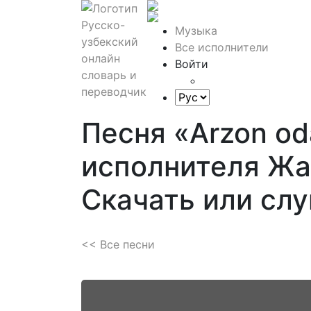
Музыка
Все исполнители
Войти
Песня «Arzon od
исполнителя Жа
Скачать или сл
<< Все песни