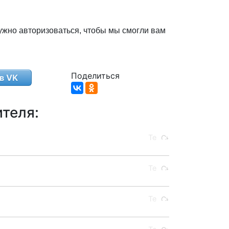
ужно авторизоваться, чтобы мы смогли вам
Поделиться
в VK
теля: