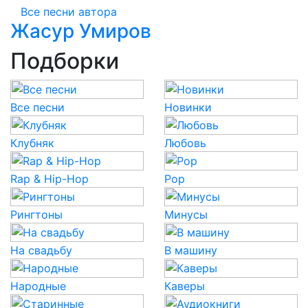
Все песни автора
Жасур Умиров
Подборки
Все песни
Новинки
Клубняк
Любовь
Rap & Hip-Hop
Pop
Рингтоны
Минусы
На свадьбу
В машину
Народные
Каверы