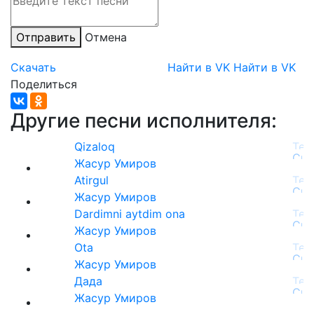
Отправить
Отмена
Скачать
Найти в VK
Найти в VK
Поделиться
Другие песни исполнителя:
Qizaloq
Жасур Умиров
Atirgul
Жасур Умиров
Dardimni aytdim ona
Жасур Умиров
Ota
Жасур Умиров
Дада
Жасур Умиров