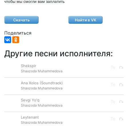
чтобы мы смогли вам заплатить
Скачать
Найти в VK
Поделиться
Другие песни исполнителя:
Shekspir
Shaxzoda Muhammedova
Ana Xolos (Soundtrack)
Shaxzoda Muhammedova
Sevgi Yo'q
Shaxzoda Muhammedova
Leytenant
Shaxzoda Muhammedova