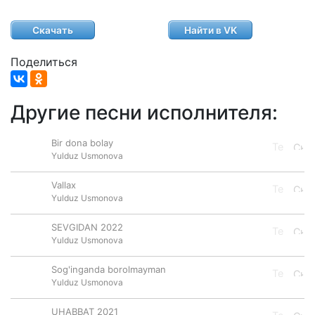
Скачать
Найти в VK
Поделиться
Другие песни исполнителя:
Bir dona bolay
Yulduz Usmonova
Vallax
Yulduz Usmonova
SEVGIDAN 2022
Yulduz Usmonova
Sog'inganda borolmayman
Yulduz Usmonova
UHABBAT 2021