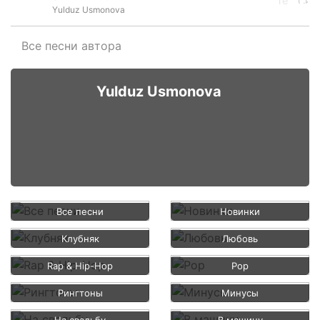
Yulduz Usmonova
Все песни автора
Yulduz Usmonova
Все песни
Новинки
Клубняк
Любовь
Rap & Hip-Hop
Pop
Рингтоны
Минусы