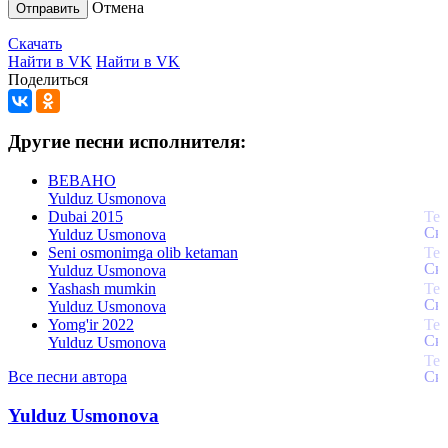
Отмена
Отправить
Скачать
Найти в VK
Найти в VK
Поделиться
Другие песни исполнителя:
BEBAHO
Yulduz Usmonova
Dubai 2015
Yulduz Usmonova
Seni osmonimga olib ketaman
Yulduz Usmonova
Yashash mumkin
Yulduz Usmonova
Yomg'ir 2022
Yulduz Usmonova
Все песни автора
Yulduz Usmonova