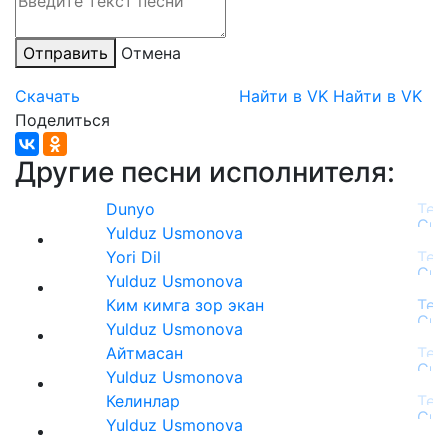
Отправить
Отмена
Скачать
Найти в VK
Найти в VK
Поделиться
Другие песни исполнителя:
Dunyo
Yulduz Usmonova
Yori Dil
Yulduz Usmonova
Ким кимга зор экан
Yulduz Usmonova
Айтмасан
Yulduz Usmonova
Келинлар
Yulduz Usmonova