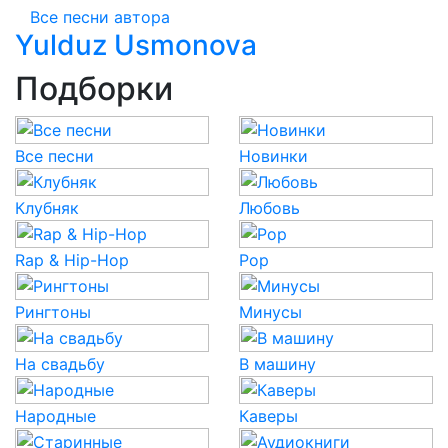
Все песни автора
Yulduz Usmonova
Подборки
Все песни
Новинки
Клубняк
Любовь
Rap & Hip-Hop
Pop
Рингтоны
Минусы
На свадьбу
В машину
Народные
Каверы