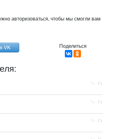
ужно авторизоваться, чтобы мы смогли вам
Поделиться
в VK
еля: