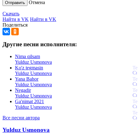
Отмена
Отправить
Скачать
Найти в VK
Найти в VK
Поделиться
Другие песни исполнителя:
Nima qilsam
Yulduz Usmonova
Ko'z tegmasin
Yulduz Usmonova
Yana Bahor
Yulduz Usmonova
Negadir
Yulduz Usmonova
Ga'nimat 2021
Yulduz Usmonova
Все песни автора
Yulduz Usmonova