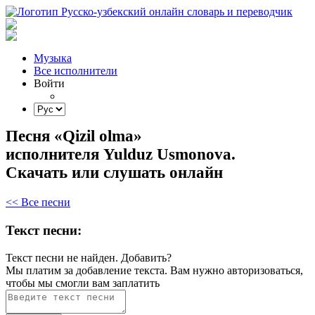
Музыка
Все исполнители
Войти
Песня «Qizil olma»
исполнителя Yulduz Usmonova.
Скачать или слушать онлайн
<< Все песни
Текст песни:
Текст песни не найден.
Добавить?
Мы платим за добавление текста. Вам нужно авторизоваться,
чтобы мы смогли вам заплатить