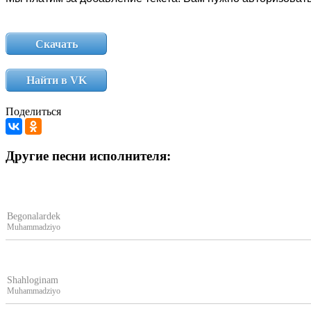
Скачать
Найти в VK
Поделиться
Другие песни исполнителя:
Begonalardek
Muhammadziyo
Shahloginam
Muhammadziyo