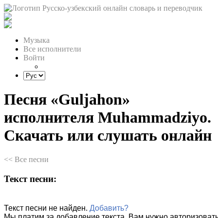
Музыка
Все исполнители
Войти
Песня «Guljahon»
исполнителя Muhammadziyo.
Скачать или слушать онлайн
<< Все песни
Текст песни:
Текст песни не найден.
Добавить?
Мы платим за добавление текста. Вам нужно авторизовать