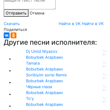
Отправить
Отмена
Скачать
Найти в VK
Найти в VK
Поделиться
Другие песни исполнителя:
Dj Umid Niyazov
Boburbek Arapbaev
Tamara
Boburbek Arapbaev
Soribiyim sorisi Remix
Boburbek Arapbaev
Чёрные глаза
Boburbek Arapbaev
To'y
Boburbek Arapbaev