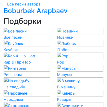
Все песни автора
Boburbek Arapbaev
Подборки
Все песни
Новинки
Клубняк
Любовь
Rap & Hip-Hop
Pop
Рингтоны
Минусы
На свадьбу
В машину
Народные
Каверы