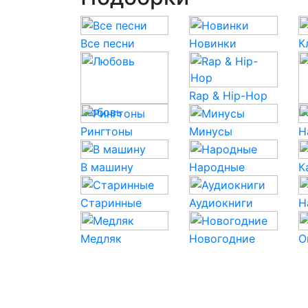
Все песни
Новинки
К
Rap & Hip-Hop
Любовь
P
Рингтоны
Минусы
Н
В машину
Народные
К
Старинные
Аудиокниги
Н
Медляк
Новогодние
О