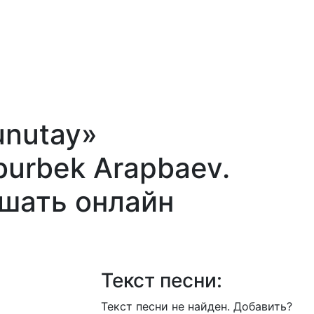
unutay»
urbek Arapbaev.
ушать онлайн
Текст песни:
Текст песни не найден.
Добавить?