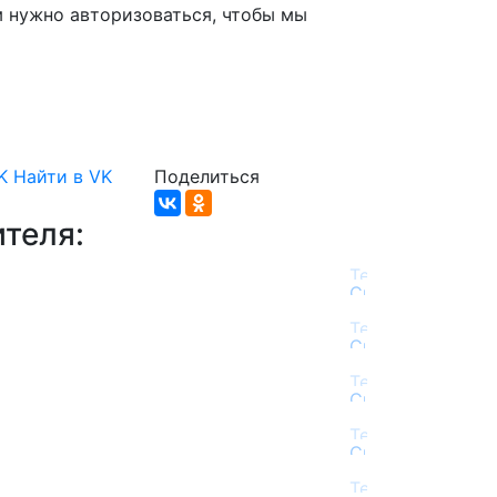
м нужно авторизоваться, чтобы мы
K
Найти в VK
Поделиться
теля: