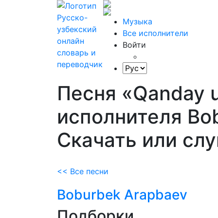
Музыка
Все исполнители
Войти
Песня «Qanday 
исполнителя Bob
Скачать или сл
<< Все песни
Boburbek Arapbaev
Подборки