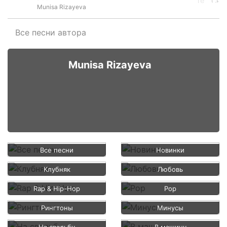
Munisa Rizayeva
Все песни автора
Munisa Rizayeva
Все песни
Новинки
Клубняк
Любовь
Rap & Hip-Hop
Pop
Рингтоны
Минусы