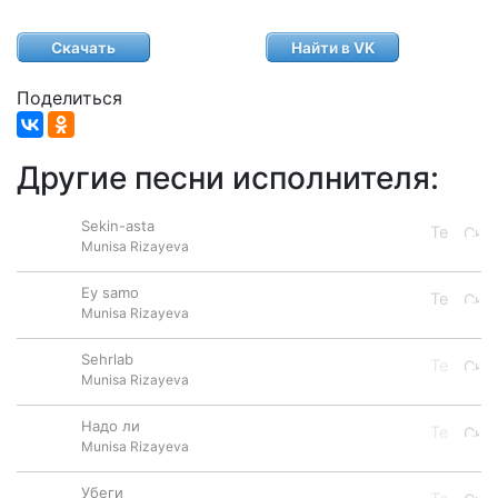
Скачать
Найти в VK
Поделиться
Другие песни исполнителя:
Sekin-asta
Munisa Rizayeva
Ey samo
Munisa Rizayeva
Sehrlab
Munisa Rizayeva
Надо ли
Munisa Rizayeva
Убеги