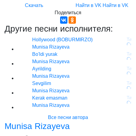
Скачать
Найти в VK
Найти в VK
Поделиться
Другие песни исполнителя:
Hollywood (BOBURMIRZO)
Munisa Rizayeva
Bo'ldi yurak
Munisa Rizayeva
Ayrilding
Munisa Rizayeva
Sevgilim
Munisa Rizayeva
Kerak emasman
Munisa Rizayeva
Все песни автора
Munisa Rizayeva