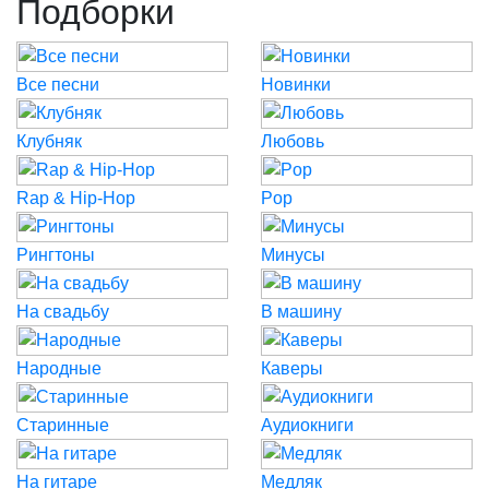
Подборки
Все песни
Новинки
Клубняк
Любовь
Rap & Hip-Hop
Pop
Рингтоны
Минусы
На свадьбу
В машину
Народные
Каверы
Старинные
Аудиокниги
На гитаре
Медляк