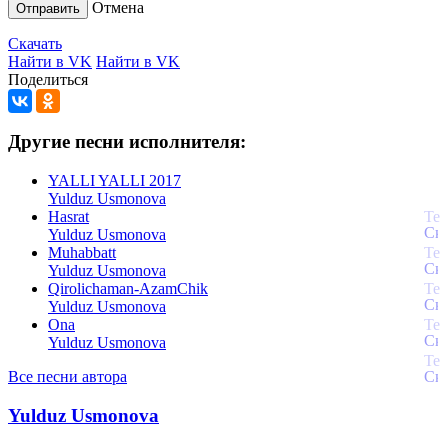
Отмена
Отправить
Скачать
Найти в VK
Найти в VK
Поделиться
Другие песни исполнителя:
YALLI YALLI 2017
Yulduz Usmonova
Hasrat
Yulduz Usmonova
Muhabbatt
Yulduz Usmonova
Qirolichaman-AzamChik
Yulduz Usmonova
Ona
Yulduz Usmonova
Все песни автора
Yulduz Usmonova