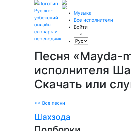
Музыка
Все исполнители
Войти
Песня «Mayda-
исполнителя Ша
Скачать или сл
<< Все песни
Шахзода
Подборки