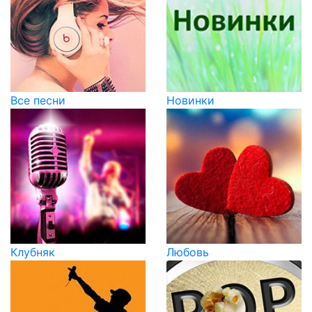
Все песни
Новинки
Клубняк
Любовь