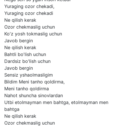
Yuraging
ozor
chekadi,
Yuraging
ozor
chekadi
Ne
qilish
kerak
Ozor
chekmaslig
uchun
Ko'z
yosh
tokmaslig
uchun
Javob
bergin
Ne
qilish
kerak
Bahtli
bo'lish
uchun
Dardsiz
bo'lish
uchun
Javob
bergin
Sensiz
yshaolmasligim
Bildim
Meni
tanho
qoldirma,
Meni
tanho
qoldirma
Nahot
shuncha
sinovlardan
Utbi
etolmayman
men
bahtga,
etolmayman
men
bahtga
Ne
qilish
kerak
Ozor
chekmaslig
uchun