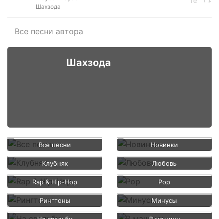
Шахзода
Все песни автора
Шахзода
Все песни
Новинки
Клубняк
Любовь
Rap & Hip-Hop
Pop
Рингтоны
Минусы