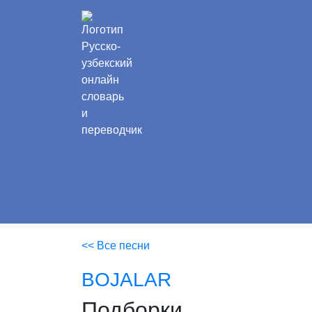
<< Все песни
BOJALAR
Подборки