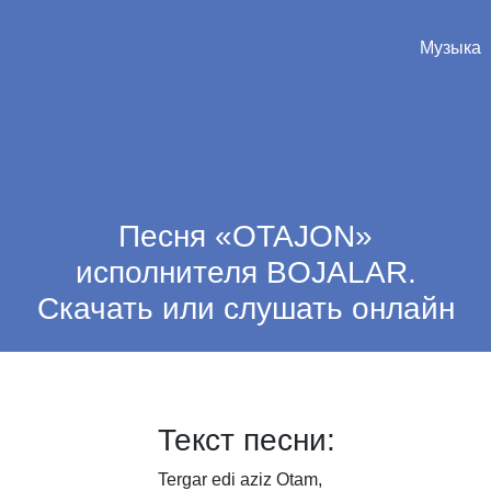
Музыка
Песня «OTAJON»
исполнителя BOJALAR.
Скачать или слушать онлайн
Текст песни:
Tergar
edi
aziz
Otam,