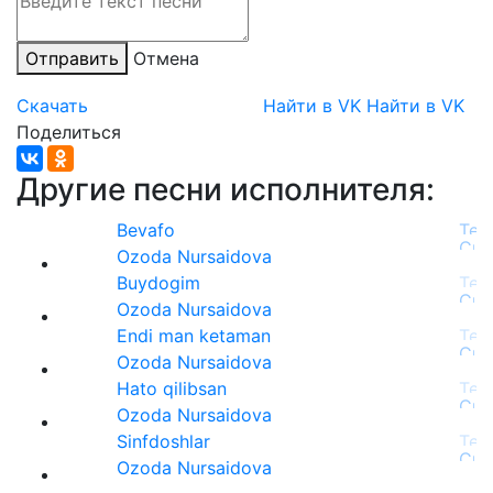
Отправить
Отмена
Скачать
Найти в VK
Найти в VK
Поделиться
Другие песни исполнителя:
Bevafo
Ozoda Nursaidova
Buydogim
Ozoda Nursaidova
Endi man ketaman
Ozoda Nursaidova
Hato qilibsan
Ozoda Nursaidova
Sinfdoshlar
Ozoda Nursaidova