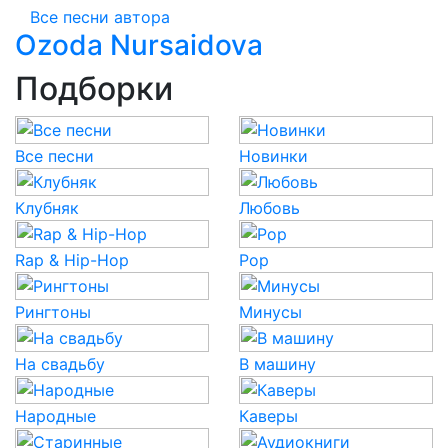
Все песни автора
Ozoda Nursaidova
Подборки
Все песни
Новинки
Клубняк
Любовь
Rap & Hip-Hop
Pop
Рингтоны
Минусы
На свадьбу
В машину
Народные
Каверы