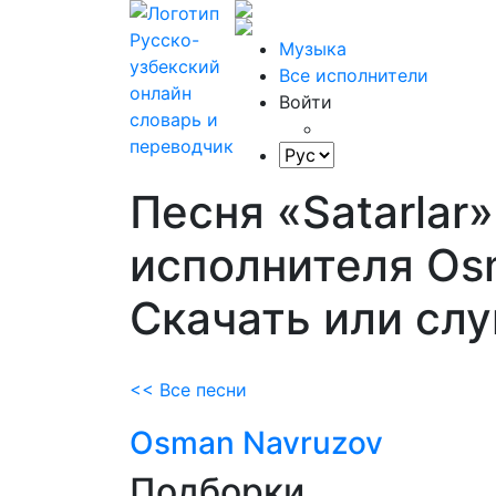
Музыка
Все исполнители
Войти
Песня «Satarlar»
исполнителя Os
Скачать или сл
<< Все песни
Osman Navruzov
Подборки