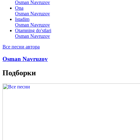
Osman Navruzov
Ona
Osman Navruzov
Istadim
Osman Navruzov
Otamning do'stlari
Osman Navruzov
Все песни автора
Osman Navruzov
Подборки