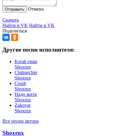
Отмена
Отправить
Скачать
Найти в VK
Найти в VK
Поделиться
Другие песни исполнителя:
Kerak emas
Shoxrux
Chilparchin
Shoxrux
Crush
Shoxrux
Надо жить
Shoxrux
Zakovat
Shoxrux
Все песни автора
Shoxrux