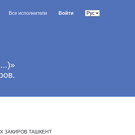
Все исполнители
Войти
..)»
ров.
Х
ЗАКИРОВ
ТАШКЕНТ