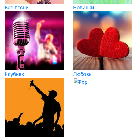
Все песни
Новинки
Клубняк
Любовь