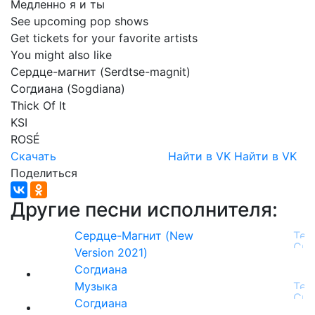
Медленно
я
и
ты
See
upcoming
pop
shows
Get
tickets
for
your
favorite
artists
You
might
also
like
Сердце-магнит
(Serdtse-magnit)
Согдиана
(Sogdiana)
Thick
Of
It
KSI
ROSÉ
Скачать
Найти в VK
Найти в VK
Поделиться
Другие песни исполнителя:
Сердце-Магнит (New
Version 2021)
Согдиана
Музыка
Согдиана