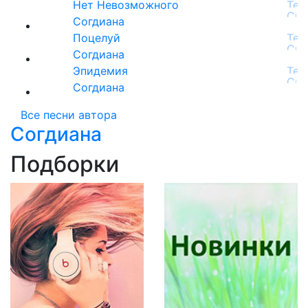
Нет Невозможного
Согдиана
Поцелуй
Согдиана
Эпидемия
Согдиана
Все песни автора
Согдиана
Подборки