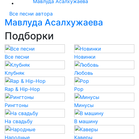
Мавлуда Асалхужаева
Все песни автора
Мавлуда Асалхужаева
Подборки
Все песни
Новинки
Клубняк
Любовь
Rap & Hip-Hop
Pop
Рингтоны
Минусы
На свадьбу
В машину
Народные
Каверы