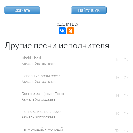
Скачать
Найти в VK
Поделиться
Другие песни исполнителя:
Chaki Chaki
Акмаль Холходжаев
Небесные розы cover
Акмаль Холходжаев
Баяноммай (cover Тото)
Акмаль Холходжаев
По щекам слёзы cover
Акмаль Холходжаев
Ты молодой, я молодой