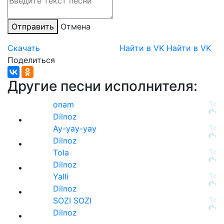
Отправить
Отмена
Скачать
Найти в VK
Найти в VK
Поделиться
Другие песни исполнителя:
onam
Dilnoz
Ay-yay-yay
Dilnoz
Tola
Dilnoz
Yalli
Dilnoz
SOZI SOZI
Dilnoz