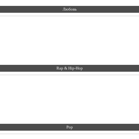
Любовь
Rap & Hip-Hop
Pop