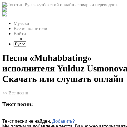
Музыка
Все исполнители
Войти
Песня «Muhabbating»
исполнителя Yulduz Usmonova
Скачать или слушать онлайн
<< Все песни
Текст песни:
Текст песни не найден.
Добавить?
Мы платим за добавление текста. Вам нужно авторизовать