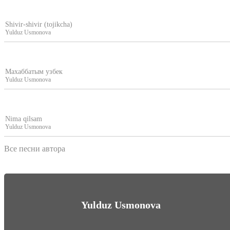
Shivir-shivir (tojikcha)
Yulduz Usmonova
Махаббатым узбек
Yulduz Usmonova
Nima qilsam
Yulduz Usmonova
Все песни автора
Yulduz Usmonova