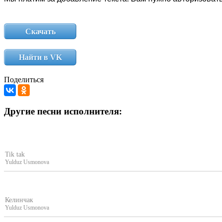
Скачать
Найти в VK
Поделиться
Другие песни исполнителя:
Tik tak
Yulduz Usmonova
Келинчак
Yulduz Usmonova