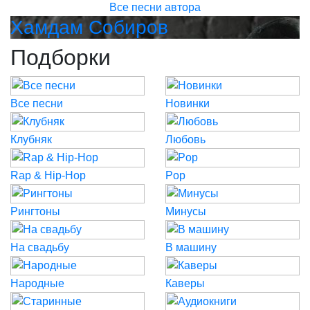
Все песни автора
Хамдам Собиров
Подборки
Все песни
Новинки
Клубняк
Любовь
Rap & Hip-Hop
Pop
Рингтоны
Минусы
На свадьбу
В машину
Народные
Каверы