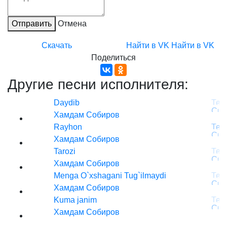
Отправить
Отмена
Скачать
Найти в VK
Найти в VK
Поделиться
Другие песни исполнителя:
Daydib
Хамдам Собиров
Rayhon
Хамдам Собиров
Tarozi
Хамдам Собиров
Menga O`xshagani Tug`ilmaydi
Хамдам Собиров
Kuma janim
Хамдам Собиров